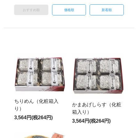
おすすめ順
価格順
新着順
ちりめん（化粧箱入
かまあげしらす（化粧
り）
箱入り）
3,564円(税264円)
3,564円(税264円)