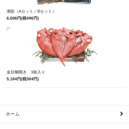
潮彩（Aセット／Bセット）
6,696円(税496円)
金目鯛開き 3枚入り
5,184円(税384円)
ホーム