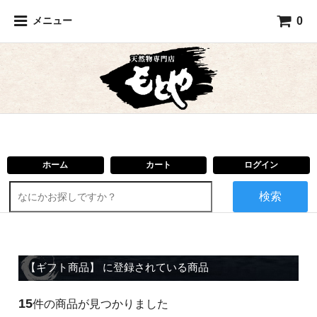
0
メニュー
ホーム
カート
ログイン
検索
【ギフト商品】 に登録されている商品
15
件の商品が見つかりました