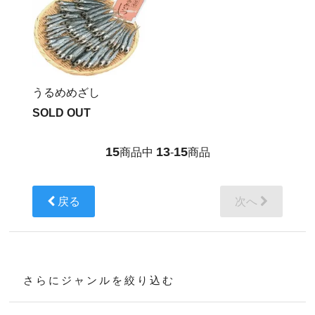
うるめめざし
SOLD OUT
15
13
15
商品中
-
商品
戻る
次へ
さらにジャンルを絞り込む