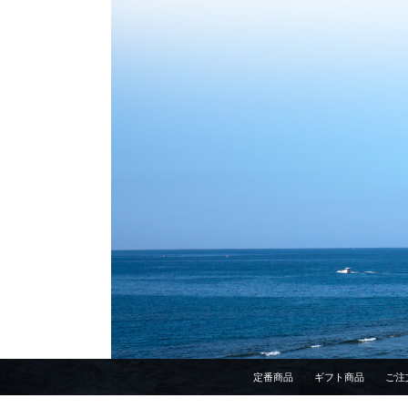
定番商品
ギフト商品
ご注